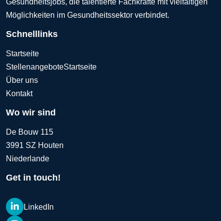
Gesundheitsjobs, die talentierte Fachkräfte mit vielfältigen
Möglichkeiten im Gesundheitssektor verbindet.
Schnelllinks
Startseite
Stellenangebote
Startseite
Über uns
Kontakt
Wo wir sind
De Bouw 115
3991 SZ Houten
Niederlande
Get in touch!
LinkedIn