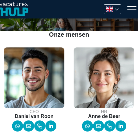
Onze mensen
CEO
HR
Daniel van Roon
Anne de Beer