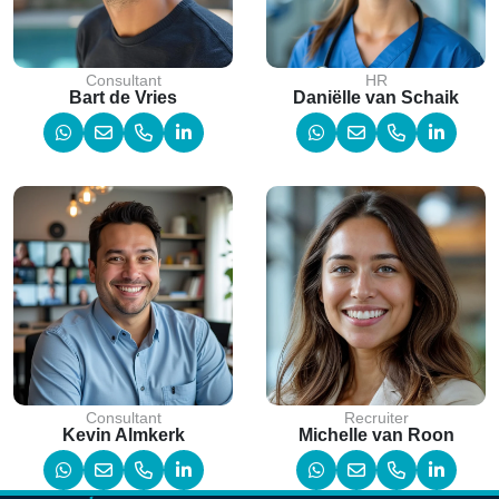
Consultant
HR
Bart de Vries
Daniëlle van Schaik
Consultant
Recruiter
Kevin Almkerk
Michelle van Roon