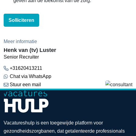
geven aan de toekomst van de zorg.
Solliciteren
Meer informatie
Henk van (tv) Luster
Senior Recruiter
+31620413211
Chat via WhatsApp
Stuur een mail
Vacatureshulp is een toegewijde platform voor
gezondheidszorgbanen, dat getalenteerde professionals