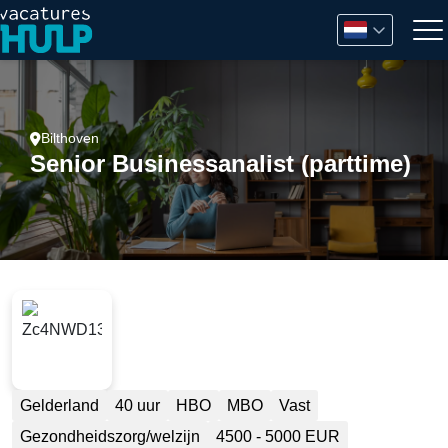
Bilthoven
Senior Businessanalist (parttime)
Gelderland
40 uur
HBO
MBO
Vast
Gezondheidszorg/welzijn
4500 - 5000 EUR