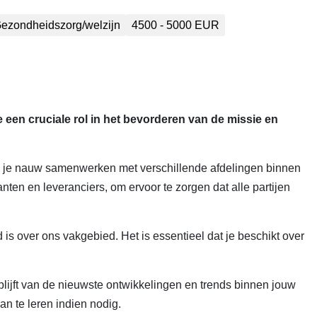
ezondheidszorg/welzijn
4500 - 5000 EUR
 een cruciale rol in het bevorderen van de missie en
zal je nauw samenwerken met verschillende afdelingen binnen
nten en leveranciers, om ervoor te zorgen dat alle partijen
s over ons vakgebied. Het is essentieel dat je beschikt over
lijft van de nieuwste ontwikkelingen en trends binnen jouw
n te leren indien nodig.