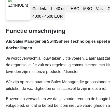
Gelderland
40 uur
HBO
MBO
Vast
G
4000 - 4500 EUR
Functie omschrijving
Als Sales Manager bij SwiftSphere Technologies speel je
doelstellingen.
Je wordt verwacht al jouw taken uit te voeren. Daarnaast 
de organisatie. Je zult ook regelmatig communiceren met kla
tevreden zijn met onze producten/diensten.
We zijn op zoek naar een Sales Manager die gepassioneerd i
uitstekende vaardigheden om succesvol te zijn in deze rol.
Bovendien verwachten we dat je voortdurend op de hoogte b
vakgebied, en dat je bereid bent om nieuwe vaardigheden aa