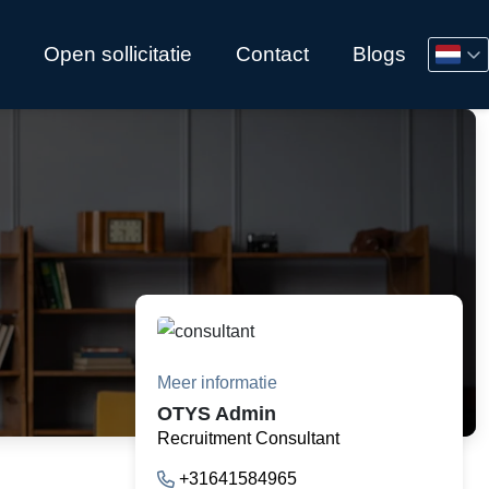
Open sollicitatie
Contact
Blogs
Meer informatie
OTYS Admin
Recruitment Consultant
+31641584965