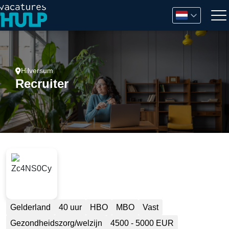
Hilversum
Recruiter
Gelderland
40 uur
HBO
MBO
Vast
Gezondheidszorg/welzijn
4500 - 5000 EUR