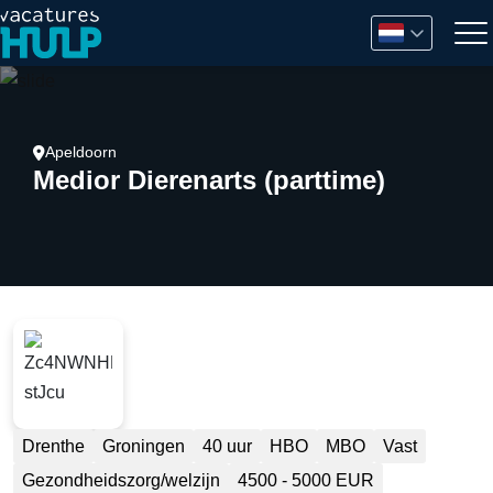
Apeldoorn
Medior Dierenarts (parttime)
Drenthe
Groningen
40 uur
HBO
MBO
Vast
Gezondheidszorg/welzijn
4500 - 5000 EUR