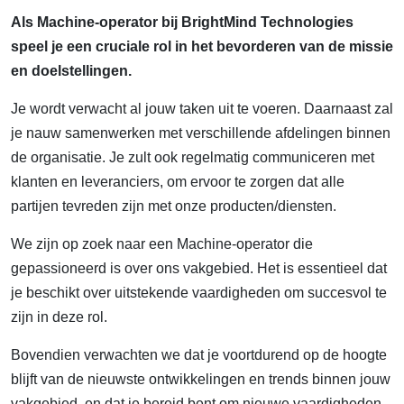
Als Machine-operator bij BrightMind Technologies
speel je een cruciale rol in het bevorderen van de missie
en doelstellingen.
Je wordt verwacht al jouw taken uit te voeren. Daarnaast zal
je nauw samenwerken met verschillende afdelingen binnen
de organisatie. Je zult ook regelmatig communiceren met
klanten en leveranciers, om ervoor te zorgen dat alle
partijen tevreden zijn met onze producten/diensten.
We zijn op zoek naar een Machine-operator die
gepassioneerd is over ons vakgebied. Het is essentieel dat
je beschikt over uitstekende vaardigheden om succesvol te
zijn in deze rol.
Bovendien verwachten we dat je voortdurend op de hoogte
blijft van de nieuwste ontwikkelingen en trends binnen jouw
vakgebied, en dat je bereid bent om nieuwe vaardigheden