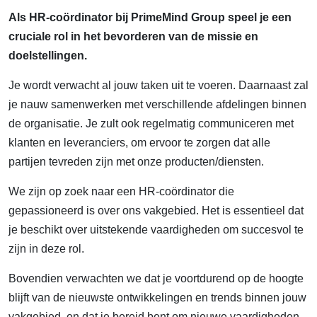
Als HR-coördinator bij PrimeMind Group speel je een
cruciale rol in het bevorderen van de missie en
doelstellingen.
Je wordt verwacht al jouw taken uit te voeren. Daarnaast zal
je nauw samenwerken met verschillende afdelingen binnen
de organisatie. Je zult ook regelmatig communiceren met
klanten en leveranciers, om ervoor te zorgen dat alle
partijen tevreden zijn met onze producten/diensten.
We zijn op zoek naar een HR-coördinator die
gepassioneerd is over ons vakgebied. Het is essentieel dat
je beschikt over uitstekende vaardigheden om succesvol te
zijn in deze rol.
Bovendien verwachten we dat je voortdurend op de hoogte
blijft van de nieuwste ontwikkelingen en trends binnen jouw
vakgebied, en dat je bereid bent om nieuwe vaardigheden