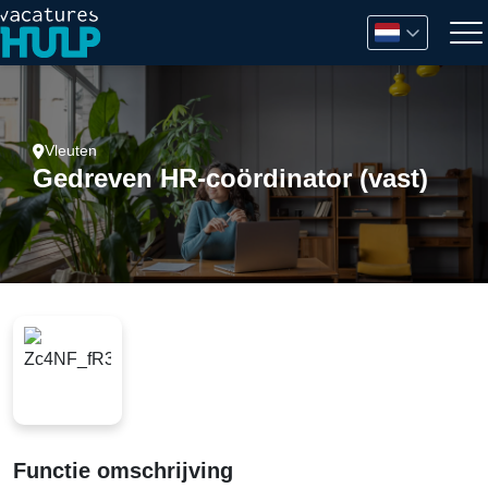
Vleuten
Gedreven HR-coördinator (vast)
Functie omschrijving