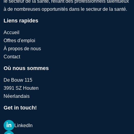
le secteur de la santé, reliant des professionnels talentueux
à de nombreuses opportunités dans le secteur de la santé.
Liens rapides
Accueil
Offres d'emploi
À propos de nous
Contact
Où nous sommes
De Bouw 115
3991 SZ Houten
Néerlandais
Get in touch!
LinkedIn