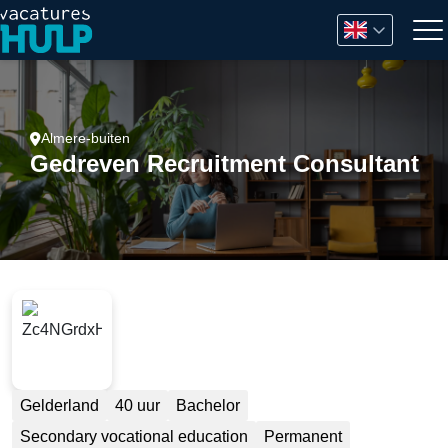
Almere-buiten
Gedreven Recruitment Consultant
Gelderland
40 uur
Bachelor
Secondary vocational education
Permanent