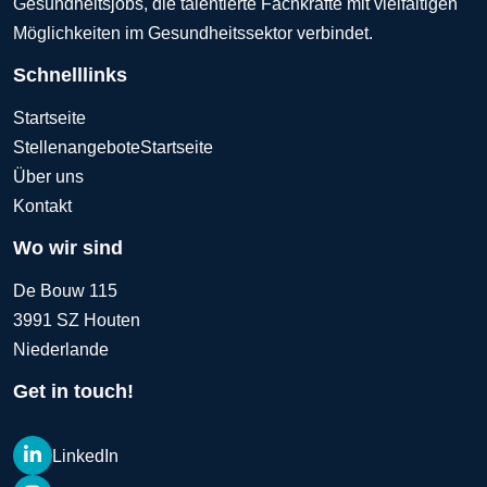
Gesundheitsjobs, die talentierte Fachkräfte mit vielfältigen
Möglichkeiten im Gesundheitssektor verbindet.
Schnelllinks
Startseite
Stellenangebote
Startseite
Über uns
Kontakt
Wo wir sind
De Bouw 115
3991 SZ Houten
Niederlande
Get in touch!
LinkedIn