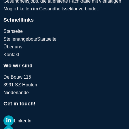
Gesundheitsjobs, die talentierte Fachkräfte mit vielfältigen
Möglichkeiten im Gesundheitssektor verbindet.
Schnelllinks
Startseite
Stellenangebote
Startseite
Über uns
Kontakt
Wo wir sind
De Bouw 115
3991 SZ Houten
Niederlande
Get in touch!
LinkedIn