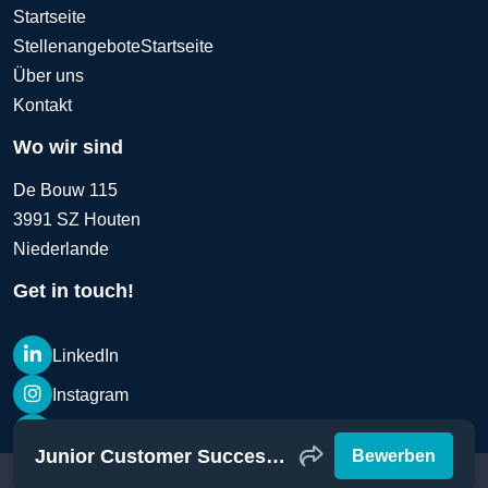
Startseite
Stellenangebote
Startseite
Über uns
Kontakt
Wo wir sind
De Bouw 115
3991 SZ Houten
Niederlande
Get in touch!
LinkedIn
Instagram
LinkedIn
Junior Customer Success Manager
Bewerben
@Copyright Vacatureshulp 2026