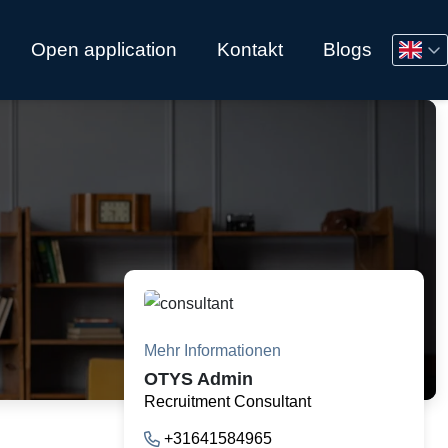
Open application
Kontakt
Blogs
Mehr Informationen
OTYS Admin
Recruitment Consultant
+31641584965