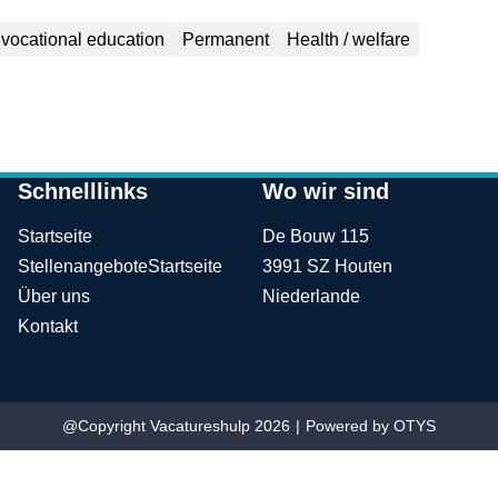
vocational education
Permanent
Health / welfare
Schnelllinks
Wo wir sind
Startseite
De Bouw 115
Stellenangebote
Startseite
3991 SZ Houten
Über uns
Niederlande
Kontakt
@Copyright Vacatureshulp 2026
Powered by
OTYS