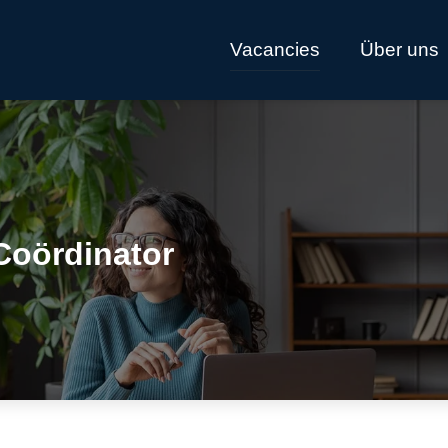
Vacancies
Über uns
Coördinator