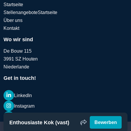
Startseite
Stellenangebote
Startseite
Über uns
Kontakt
Wo wir sind
De Bouw 115
3991 SZ Houten
Niederlande
Get in touch!
LinkedIn
Instagram
LinkedIn
Enthousiaste Kok (vast)
Bewerben
@Copyright Vacatureshulp 2026